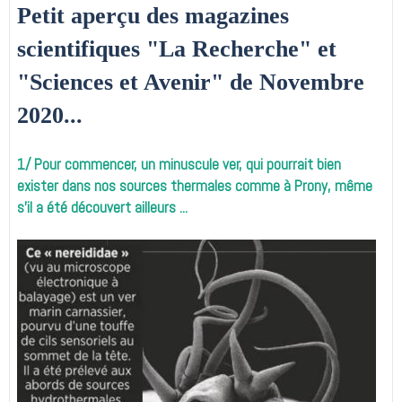
Petit aperçu des magazines
scientifiques "La Recherche" et
"Sciences et Avenir" de Novembre
2020...
1/ Pour commencer, un minuscule ver, qui pourrait bien
exister dans nos sources thermales comme à Prony, même
s'il a été découvert ailleurs ...