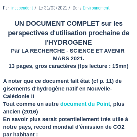
Par
lindependant
Le 31/03/2021
Dans
Environnement
UN DOCUMENT COMPLET sur les
perspectives d'utilisation prochaine de
l'HYDROGENE
Par LA RECHERCHE - SCIENCE ET AVENIR
MARS 2021.
13 pages, gros caractères (tps lecture : 15mn)
A noter que ce document fait état (cf p. 11) de
gisements d'hydrogène natif en Nouvelle-
Calédonie !!
Tout comme un autre
document du Point
, plus
ancien (2016)
En savoir plus serait potentiellement très utile à
notre pays, record mondial d'émission de CO2
par habitant !