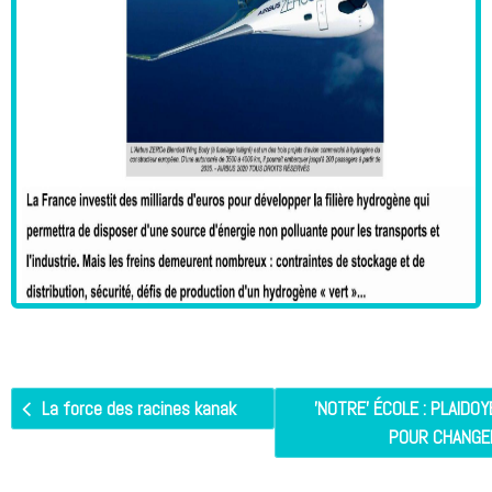
La force des racines kanak
'NOTRE' ÉCOLE : PLAIDOY
POUR CHANGER