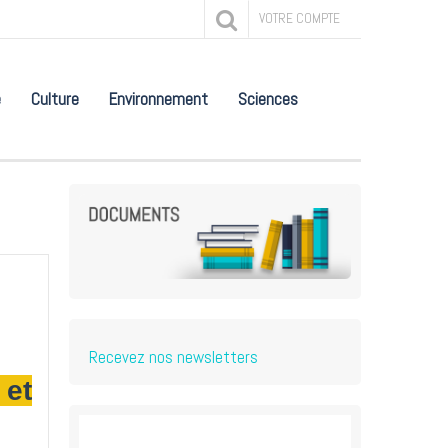
VOTRE COMPTE
e
Culture
Environnement
Sciences
Recevez nos newsletters
 et