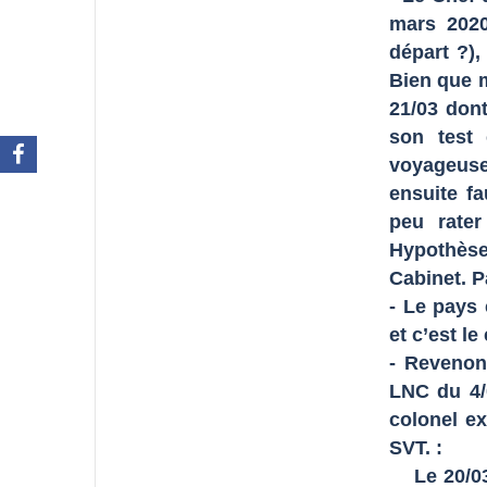
mars 2020
départ ?),
Bien que m
21/03 dont 
son test
voyageuse 
ensuite fa
peu rater
Hypothèse
Cabinet. P
- Le pays 
et c’est l
- Revenon
LNC du 4/
colonel ex
SVT. :
Le 20/03, 