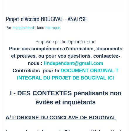
Projet d'Accord BOUGIVAL - ANALYSE
Par
lindependant
Dans
Politique
Proposée par lindependant-knc
Pour des compléments
, documents
d'information
et preuves, ou pour vos questions, contaactez-
nous :
lindependant@gmail.com
Control/clic pour le
DOCUMENT ORIGINAL T
INTEGRAL DU PROJET DE BOUGIVAL ICI
I - DES CONTEXTES pénalisants non
évités et inquiétants
A/ L’ORIGINE DU CONCLAVE DE BOUGIVAL