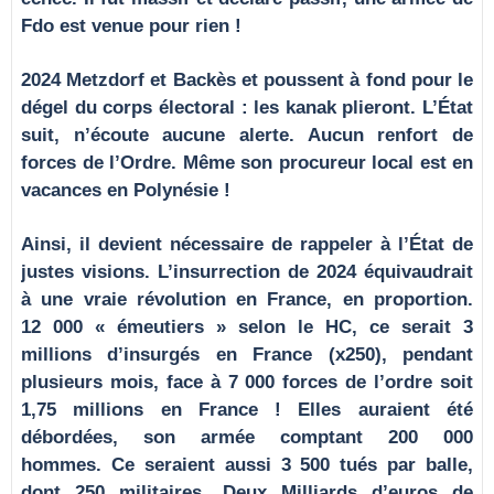
Fdo est venue pour rien !
2024 Metzdorf et Backès et poussent à fond pour le
dégel du corps électoral : les kanak plieront. L’État
suit, n’écoute aucune alerte. Aucun renfort de
forces de l’Ordre. Même son procureur local est en
vacances en Polynésie !
Ainsi, il devient nécessaire de rappeler à l’État de
justes visions. L’insurrection de 2024 équivaudrait
à une vraie révolution en France, en proportion.
12 000 « émeutiers » selon le HC, ce serait 3
millions d’insurgés en France (x250), pendant
plusieurs mois, face à 7 000 forces de l’ordre soit
1,75 millions en France ! Elles auraient été
débordées, son armée comptant 200 000
hommes. Ce seraient aussi 3 500 tués par balle,
dont 250 militaires. Deux Milliards d’euros de