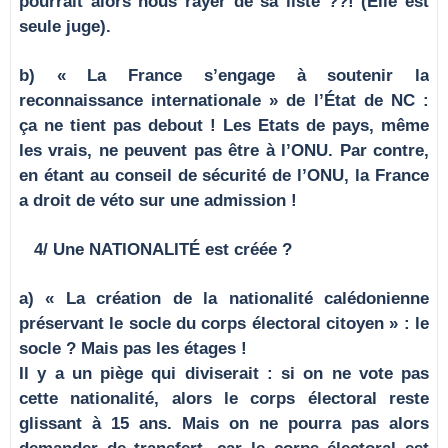
pourrait alors nous rayer de sa liste ??! (Elle est
seule juge).
b) « La France s’engage à soutenir la
reconnaissance internationale » de l’État de NC :
ça ne tient pas debout ! Les Etats de pays, même
les vrais, ne peuvent pas être à l’ONU. Par contre,
en étant au conseil de sécurité de l’ONU, la France
a droit de véto sur une admission !
4/ Une NATIONALIT
É
est créée ?
a) « La création de la nationalité calédonienne
préservant le socle du corps électoral citoyen » : le
socle ? Mais pas les étages !
Il y a un piège qui diviserait : si on ne vote pas
cette nationalité, alors le corps électoral reste
glissant à 15 ans. Mais on ne pourra pas alors