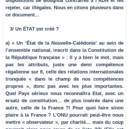
dispositions de Bougival contraires à l’ADN et les
rejeter, car illégales. Nous en citons plusieurs dans
ce document...
3/ Un ÉTAT est créé ?
a) « Un ‘État de la Nouvelle-Calédonie’ au sein de
l’ensemble national, inscrit dans la Constitution de
la République française » : Il y a bien le mot, mais
pas les attributs, juste une demi compétence
régalienne sur 6, celle des relations internationales
tronquée « dans le champ de nos compétences
propres », donc pas avec les plus importantes.
Quel Pays sérieux nous reconnaîtra Etat, avec un
ersatz de constitution… de plus insérée dans une
autre, celle de la France ?! Pour quoi faire sinon
plaire à la France ? L’ONU pourrait peut-être nous
mettre « observateur », par charité… mais du coup