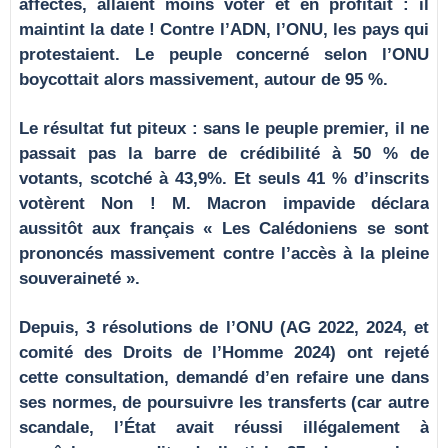
affectés, allaient moins voter et en profitait : il
maintint la date ! Contre l’ADN, l’ONU, les pays qui
protestaient. Le peuple concerné selon l’ONU
boycottait alors massivement, autour de 95 %.
Le résultat fut piteux : sans le peuple premier, il ne
passait pas la barre de crédibilité à 50 % de
votants, scotché à 43,9%. Et seuls 41 % d’inscrits
votèrent Non ! M. Macron impavide déclara
aussitôt aux français « Les Calédoniens se sont
prononcés massivement contre l’accès à la pleine
souveraineté ».
Depuis, 3 résolutions de l’ONU (AG 2022, 2024, et
comité des Droits de l’Homme 2024) ont rejeté
cette consultation, demandé d’en refaire une dans
ses normes, de poursuivre les transferts (car autre
scandale, l’État avait réussi illégalement à