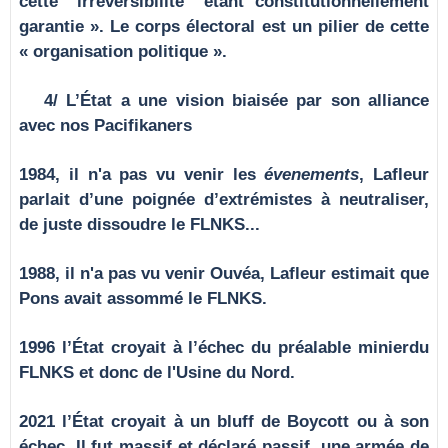
cette "irréversibilité" étant constitutionnellement
garantie ». Le corps électoral est un pilier de cette
« organisation politique ».
4/ L’État a une vision biaisée par son alliance
avec nos Pacifikaners
1984, il n'a pas vu venir les
évenements
, Lafleur
parlait d’une poignée d’extrémistes à neutraliser,
de juste dissoudre le FLNKS...
1988, il n'a pas vu venir Ouvéa, Lafleur estimait que
Pons avait assommé le FLNKS.
1996 l’État croyait à l’échec du préalable minierdu
FLNKS et donc de l'Usine du Nord.
2021 l’État croyait à un bluff de Boycott ou à son
échec. Il fut massif et déclaré passif, une armée de