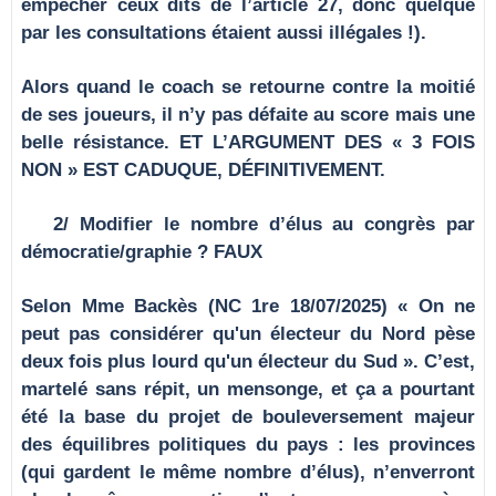
empêcher ceux dits de l’article 27, donc quelque
par les consultations étaient aussi illégales !).
Alors quand le coach se retourne contre la moitié
de ses joueurs, il n’y pas défaite au score mais une
belle résistance.
ET L’ARGUMENT DES « 3 FOIS
NON » EST CADUQUE, DÉFINITIVEMENT.
2/ Modifier le nombre d’élus au congrès par
démocratie/graphie ? FAUX
Selon Mme Backès (NC 1re 18/07/2025) « On ne
peut pas considérer qu'un électeur du Nord pèse
deux fois plus lourd qu'un électeur du Sud ». C’est,
martelé sans répit, un mensonge, et ça a pourtant
été la base du projet de bouleversement majeur
des équilibres politiques du pays : les provinces
(qui gardent le même nombre d’élus), n’enverront