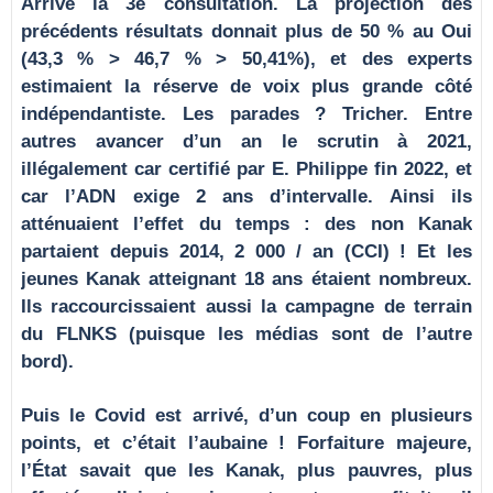
Arrive la 3e consultation. La projection des
précédents résultats donnait plus de 50 % au Oui
(43,3 % > 46,7 % > 50,41%), et des experts
estimaient la réserve de voix plus grande côté
indépendantiste. Les parades ? Tricher. Entre
autres avancer d’un an le scrutin à 2021,
illégalement car certifié par E. Philippe fin 2022, et
car l’ADN exige 2 ans d’intervalle. Ainsi ils
atténuaient l’effet du temps : des non Kanak
partaient depuis 2014, 2 000 / an (CCI) ! Et les
jeunes Kanak atteignant 18 ans étaient nombreux.
Ils raccourcissaient aussi la campagne de terrain
du FLNKS (puisque les médias sont de l’autre
bord).
Puis le Covid est arrivé, d’un coup en plusieurs
points, et c’était l’aubaine ! Forfaiture majeure,
l’État savait que les Kanak, plus pauvres, plus