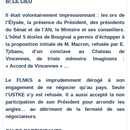
B/ LE LIEU
Il était volontairement impressionnant : les ors de
l’Élysée, la présence du Président, des présidents
du Sénat et de l’AN, le Ministre et ses conseillers.
L’hôtel 5 étoiles de Bougival a permis d’échapper à
la proposition initiale de M. Macron, refusée par E.
Tjibaou, d’un conclave au Chateau de
Vincennes, de triste mémoire. Imaginons :
« Accord de Vincennes » …
Le FLNKS a imprudemment dérogé à son
engagement de ne négocier qu’au pays. Seule
l’USTKE s’y est refusée. Il a aussi accepté la non
participation de son Président pour arrondir les
angles… au détriment de la fermeté de ses
négociateurs.