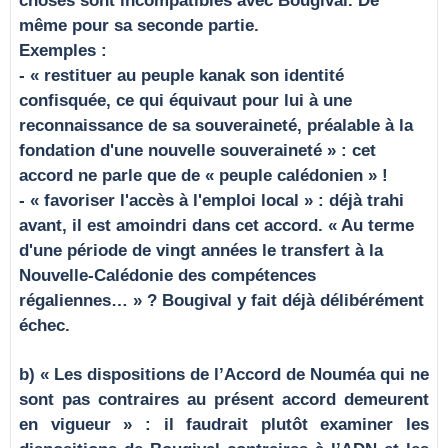
choses sont incompatibles avec Bougival. De
même pour sa seconde partie.
Exemples :
- « restituer au peuple kanak son identité
confisquée, ce qui équivaut pour lui à une
reconnaissance de sa souveraineté, préalable à la
fondation d'une nouvelle souveraineté » : cet
accord ne parle que de « peuple calédonien » !
- « favoriser l'accès à l'emploi local » : déjà trahi
avant, il est amoindri dans cet accord. « Au terme
d'une période de vingt années le transfert à la
Nouvelle-Calédonie des compétences
régaliennes… » ? Bougival y fait déjà délibérément
échec.
b) « Les dispositions de l’Accord de Nouméa qui ne
sont pas contraires au présent accord demeurent
en vigueur » : il faudrait plutôt examiner les