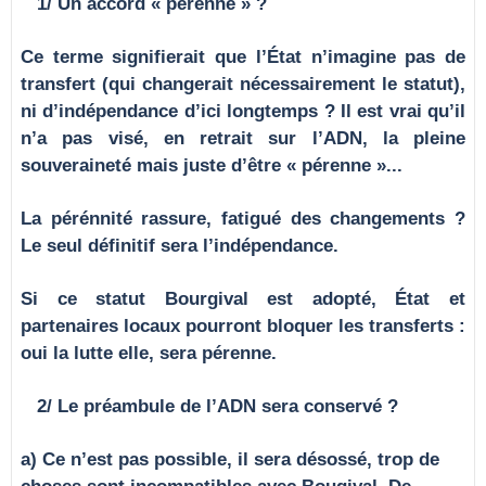
1/ Un accord « pérenne » ?
Ce terme signifierait que l’État n’imagine pas de
transfert (qui changerait nécessairement le statut),
ni d’indépendance d’ici longtemps ? Il est vrai qu’il
n’a pas visé, en retrait sur l’ADN, la pleine
souveraineté mais juste d’être « pérenne »...
La pérénnité rassure, fatigué des changements ?
Le seul définitif sera l’indépendance.
Si ce statut Bourgival est adopté, État et
partenaires locaux pourront bloquer les transferts :
oui la lutte elle, sera pérenne.
2/ Le préambule de l’ADN sera conservé ?
a) Ce n’est pas possible, il sera désossé, trop de