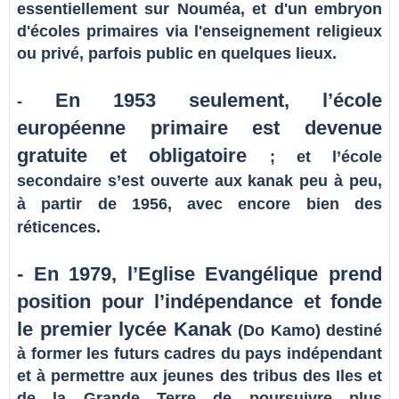
essentiellement sur Nouméa, et d'un embryon
d'écoles primaires via l'enseignement religieux
ou privé, parfois public en quelques lieux.
En 1953 seulement, l’école
-
européenne
primaire est devenue
gratuite et obligatoire
; et l’école
secondaire s’est ouverte aux kanak peu à peu,
à partir de 1956, avec encore bien des
réticences.
- En 1979, l’Eglise Evangélique prend
position pour l’indépendance et fonde
le premier lycée Kanak
(Do Kamo) destiné
à former les futurs cadres du pays indépendant
et à permettre aux jeunes des tribus des Iles et
de la Grande Terre de poursuivre plus