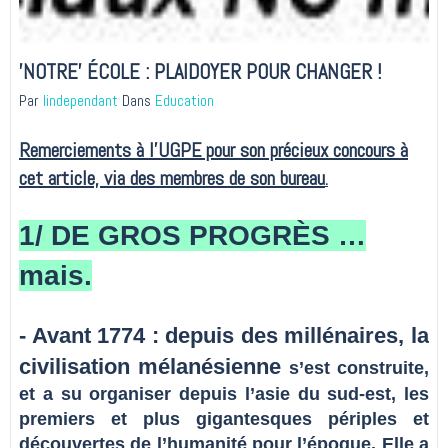
'NOTRE' ÉCOLE : PLAIDOYER POUR CHANGER !
Par
lindependant
Dans
Education
Remerciements à l'UGPE pour son précieux concours à
cet article, via des membres de son bureau
.
1/ DE GROS PROGRÈS …
mais.
- Avant 1774 : depuis des millénaires, la
civilisation mélanésienne
s’est construite,
et a su organiser depuis l’asie du sud-est, les
premiers et plus gigantesques périples et
découvertes de l’humanité pour l’époque. Elle a