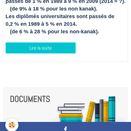
passés de 1 % en 1989 à 9 % en 2009 (2014 = ?).
(de 9% à 18 % pour les non kanak).
Les diplômés universitaires sont passés de
0,2 % en 1989 à 5 % en 2014.
(de 6 % à 28 % pour les non-kanak).
Lire la suite