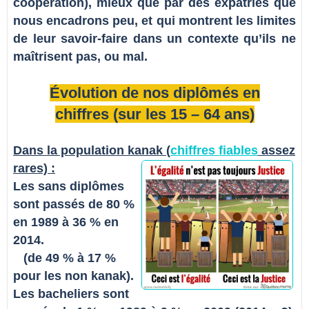
coopération), mieux que par des expatriés que
nous encadrons peu, et qui montrent les limites
de leur savoir-faire dans un contexte qu’ils ne
maîtrisent pas, ou mal.
É
volution de nos diplômés en
chiffres (sur les 15 – 64 ans)
Dans la population kanak (
chiffres fiables
assez
rares) :
Les sans diplômes
sont passés de 80 %
en 1989 à 36 % en
2014.
(de 49 % à 17 %
pour les non kanak).
Les bacheliers sont