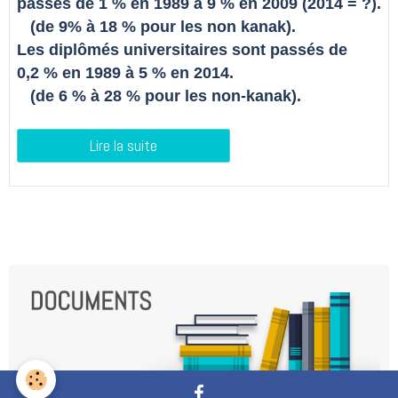
passés de 1 % en 1989 à 9 % en 2009 (2014 = ?).
(de 9% à 18 % pour les non kanak).
Les diplômés universitaires sont passés de
0,2 % en 1989 à 5 % en 2014.
(de 6 % à 28 % pour les non-kanak).
Lire la suite