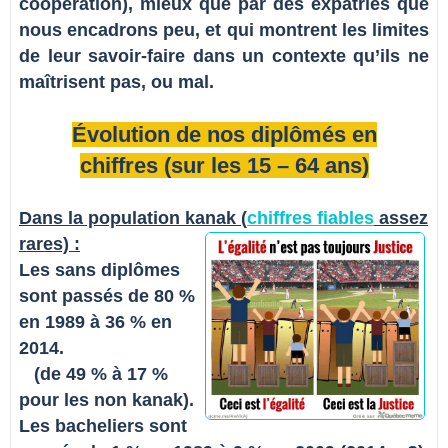
coopération), mieux que par des expatriés que
nous encadrons peu, et qui montrent les limites
de leur savoir-faire dans un contexte qu’ils ne
maîtrisent pas, ou mal.
É
volution de nos diplômés en
chiffres (sur les 15 – 64 ans)
Dans la population kanak (
chiffres fiables
assez
rares) :
Les sans diplômes
sont passés de 80 %
en 1989 à 36 % en
2014.
(de 49 % à 17 %
pour les non kanak).
Les bacheliers sont