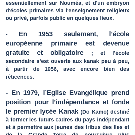
essentiellement sur Nouméa, et d'un embryon
d'écoles primaires via l'enseignement religieux
ou privé, parfois public en quelques lieux.
En 1953 seulement, l’école
-
européenne
primaire est devenue
gratuite et obligatoire
; et l’école
secondaire s’est ouverte aux kanak peu à peu,
à partir de 1956, avec encore bien des
réticences.
- En 1979, l’Eglise Evangélique prend
position pour l’indépendance et fonde
le premier lycée Kanak
(Do Kamo) destiné
à former les futurs cadres du pays indépendant
et à permettre aux jeunes des tribus des Iles et
de la Grande Terre de poursuivre plus