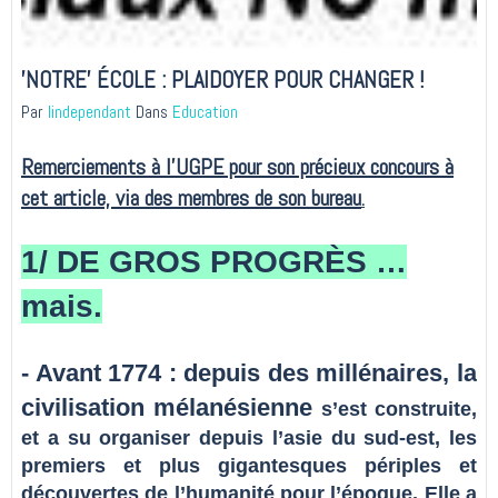
'NOTRE' ÉCOLE : PLAIDOYER POUR CHANGER !
Par
lindependant
Dans
Education
Remerciements à l'UGPE pour son précieux concours à
cet article, via des membres de son bureau
.
1/ DE GROS PROGRÈS …
mais.
- Avant 1774 : depuis des millénaires, la
civilisation mélanésienne
s’est construite,
et a su organiser depuis l’asie du sud-est, les
premiers et plus gigantesques périples et
découvertes de l’humanité pour l’époque. Elle a