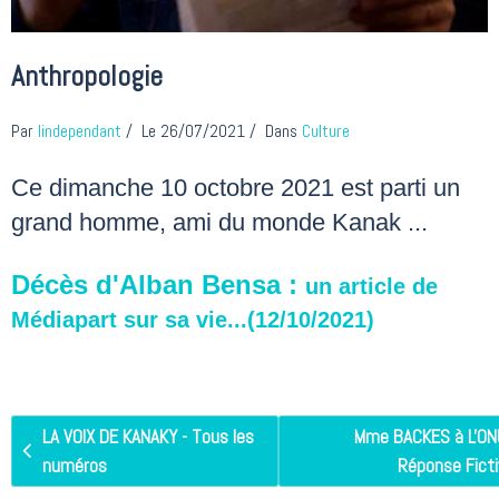
Anthropologie
Par
lindependant
Le 26/07/2021
Dans
Culture
Ce dimanche 10 octobre 2021 est parti un
grand homme, ami du monde Kanak ...
Décès
d'Alban Bensa :
un article de
Médiapart sur sa vie...(12/10/2021)
LA VOIX DE KANAKY - Tous les
Mme BACKES à L'ONU
numéros
Réponse Ficti