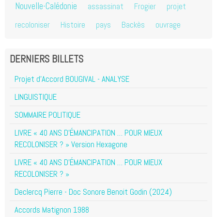
Nouvelle-Calédonie
assassinat
Frogier
projet
recoloniser
Histoire
pays
Backès
ouvrage
DERNIERS BILLETS
Projet d'Accord BOUGIVAL - ANALYSE
LINGUISTIQUE
SOMMAIRE POLITIQUE
LIVRE « 40 ANS D’ÉMANCIPATION … POUR MIEUX
RECOLONISER ? » Version Hexagone
LIVRE « 40 ANS D’ÉMANCIPATION … POUR MIEUX
RECOLONISER ? »
Declercq Pierre - Doc Sonore Benoit Godin (2024)
Accords Matignon 1988