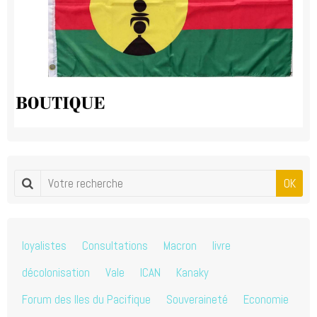
OK
loyalistes
Consultations
Macron
livre
décolonisation
Vale
ICAN
Kanaky
Forum des Iles du Pacifique
Souveraineté
Economie