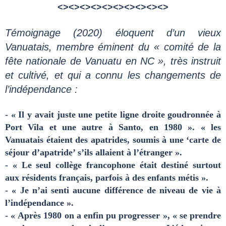
<><><><><><><><><><>
Témoignage (2020) éloquent d’un vieux
Vanuatais, membre éminent du « comité de la
fête nationale de Vanuatu en NC », très instruit
et cultivé, et qui a connu les changements de
l’indépendance :
- « Il y avait juste une petite ligne droite goudronnée à
Port Vila et une autre à Santo, en 1980 ». « les
Vanuatais étaient des apatrides, soumis à une ‘carte de
séjour d’apatride’ s’ils allaient à l’étranger ».
- « Le seul collège francophone était destiné surtout
aux résidents français, parfois à des enfants métis ».
- « Je n’ai senti aucune différence de niveau de vie à
l’indépendance ».
- « Après 1980 on a enfin pu progresser », « se prendre