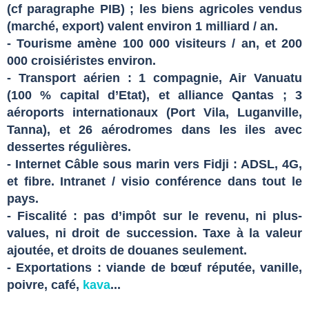
(cf paragraphe PIB) ; les biens agricoles vendus
(marché, export) valent environ 1 milliard / an.
- Tourisme amène 100 000 visiteurs / an, et 200
000 croisiéristes environ.
- Transport aérien : 1 compagnie, Air Vanuatu
(100 % capital d’Etat), et alliance Qantas ; 3
aéroports internationaux (Port Vila, Luganville,
Tanna), et 26 aérodromes dans les iles avec
dessertes régulières.
- Internet Câble sous marin vers Fidji : ADSL, 4G,
et fibre. Intranet / visio conférence dans tout le
pays.
- Fiscalité : pas d’impôt sur le revenu, ni plus-
values, ni droit de succession. Taxe à la valeur
ajoutée, et droits de douanes seulement.
- Exportations : viande de bœuf réputée, vanille,
poivre, café,
kava
...