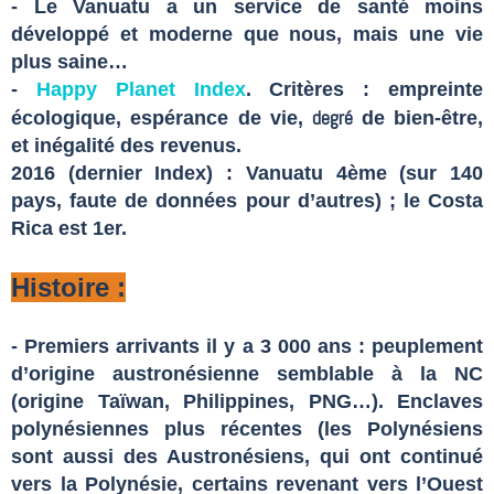
- Le Vanuatu a un service de santé moins
développé et moderne que nous, mais une vie
plus saine…
-
Happy Planet Index
.
Critères : empreinte
degré
écologique, espérance de vie,
de bien-être,
et inégalité des revenus.
2016 (dernier Index) : Vanuatu 4ème (sur 140
pays, faute de données pour d’autres) ; le Costa
Rica est 1er.
Histoire :
- Premiers arrivants il y a 3 000 ans : peuplement
d’origine austronésienne semblable à la NC
(origine Taïwan, Philippines, PNG…). Enclaves
polynésiennes plus récentes (les Polynésiens
sont aussi des Austronésiens, qui ont continué
vers la Polynésie, certains revenant vers l’Ouest