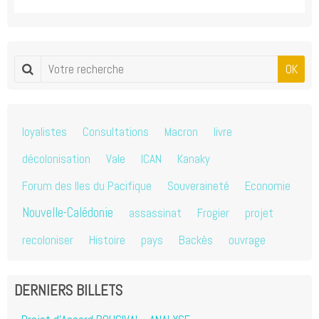
OK
loyalistes
Consultations
Macron
livre
décolonisation
Vale
ICAN
Kanaky
Forum des Iles du Pacifique
Souveraineté
Economie
Nouvelle-Calédonie
assassinat
Frogier
projet
recoloniser
Histoire
pays
Backès
ouvrage
DERNIERS BILLETS