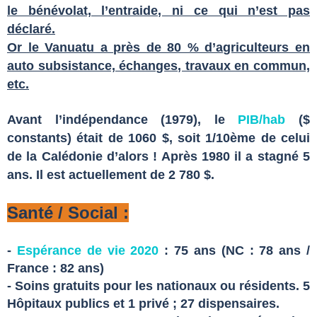
le bénévolat, l’entraide, ni ce qui n’est pas
déclaré.
Or le Vanuatu a près de 80 % d’agriculteurs en
auto subsistance, échanges, travaux en commun,
etc.
Avant l’indépendance (1979), le
PIB/hab
($
constants) était de 1060 $, soit 1/10ème de celui
de la Calédonie d’alors ! Après 1980 il a stagné 5
ans. Il est actuellement de 2 780 $.
Santé / Social :
-
Espérance de vie 2020
: 75 ans (NC : 78 ans /
France : 82 ans)
- Soins gratuits pour les nationaux ou résidents. 5
Hôpitaux publics et 1 privé ; 27 dispensaires.