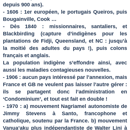
depuis 900 ans).
- 1606 : 1er européen, le portugais Queiros, puis
Bougainville, Cook …
- Dès 1840 : missionnaires, santaliers, et
Blackbirding (capture d’indigènes pour les
plantations de Fidji, Queensland, et NC : jusqu’à
la moitié des adultes du pays !), puis colons
français et anglais.
La population indigène s’effondre ainsi, avec
aussi les maladies contagieuses nouvelles.
- 1906 : aucun pays intéressé par l’annexion, mais
France et GB ne veulent pas laisser l’autre gérer :
ils se partagent donc l’administration en
‘Condominium’, et tout est fait en double !
- 1970 : a) mouvement Nagriamel autonomiste de
Jimmy Stevens à Santo, francophone et
catholique, soutenu par la France. b) mouvement
Vanua’aku plus indépendantiste de Walter Lini à