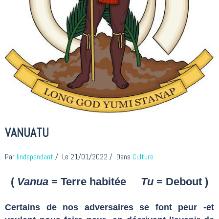
VANUATU
Par
lindependant
Le 21/01/2022
Dans
Culture
(
Vanua
= Terre habitée
Tu
= Debout )
Certains de nos adversaires se font peur -et